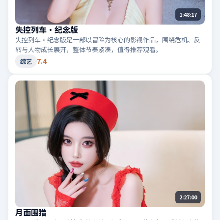
1:48:17
失控列车·纪念版
失控列车·纪念版是一部以冒险为核心的影视作品，围绕危机、反
转与人物成长展开，整体节奏紧凑，值得推荐观看。
7.4
综艺
2:27:00
月面围猎