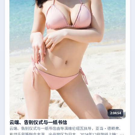
2:04:54
云端、告别仪式与一纸书信
云端、告别仪式与一纸书信由导演维伦纽瓦执导，亚当·德赖弗、
易烊千玺等联合主演，出品地区为日本，2024年12月院线上映；类