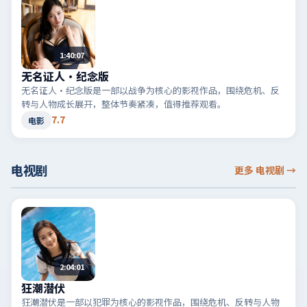
1:40:07
无名证人·纪念版
无名证人·纪念版是一部以战争为核心的影视作品，围绕危机、反
转与人物成长展开，整体节奏紧凑，值得推荐观看。
7.7
电影
电视剧
更多 电视剧
→
2:04:01
狂潮潜伏
狂潮潜伏是一部以犯罪为核心的影视作品，围绕危机、反转与人物