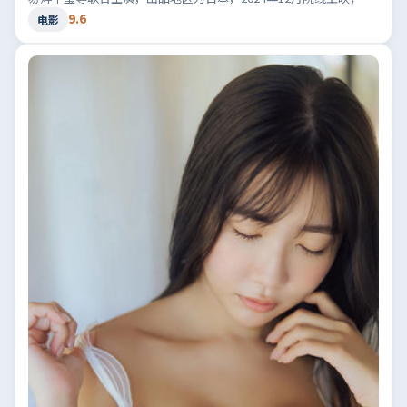
型定位为电影·喜剧，轻快节奏与生活化笑点。适合检索「日本喜
9.6
电影
剧」「2024高分电影」等相关关键词。