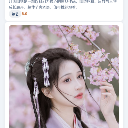
月面围猎是一部以科幻为核心的影视作品，围绕危机、反转与人物
成长展开，整体节奏紧凑，值得推荐观看。
6.0
综艺