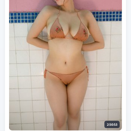
2:50:53