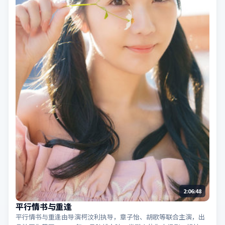
2:06:48
平行情书与重逢
平行情书与重逢由导演柯汶利执导，章子怡、胡歌等联合主演，出