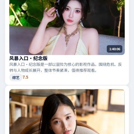
1:40:06
风暴入口·纪念版
风暴入口·纪念版是一部以冒险为核心的影视作品，围绕危机、反
转与人物成长展开，整体节奏紧凑，值得推荐观看。
7.5
综艺