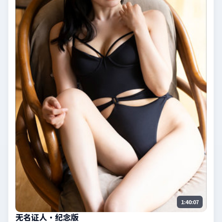
1:40:07
无名证人·纪念版